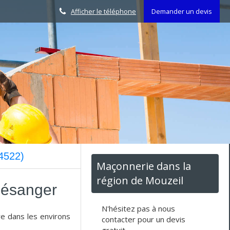
Afficher le téléphone
Demander un devis
44522)
Maçonnerie dans la
région de Mouzeil
 Mésanger
N'hésitez pas à nous
re dans les environs
contacter pour un devis