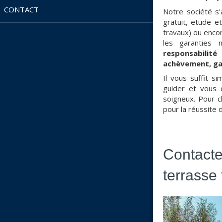
CONTACT
Notre société s'
gratuit, etude e
travaux) ou encor
les garanties 
responsabilit
achèvement, ga
Il vous suffit 
guider et vous c
soigneux. Pour c
pour la réussite 
Contacte
terrasse 