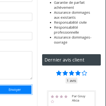
Garantie de parfait
achèvement
Assurance dommages
aux existants
Responsabilité civile
Responsabilité
professionnelle
Assurance dommages-
ouvrage
Dernier avis client
1 avis
Envoyer
Par Gouy
Alicia