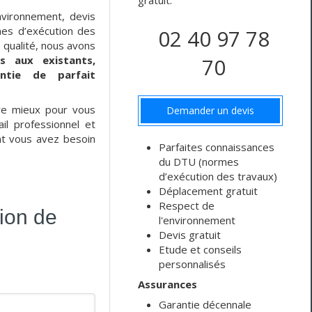
gratuit.
nvironnement, devis
mes d’exécution des
02 40 97 78
 qualité, nous avons
s aux existants,
70
antie de parfait
tre mieux pour vous
Demander un devis
il professionnel et
nt vous avez besoin
Parfaites connaissances
du DTU (normes
d’exécution des travaux)
Déplacement gratuit
Respect de
ion de
l'environnement
Devis gratuit
Etude et conseils
personnalisés
Assurances
Garantie décennale