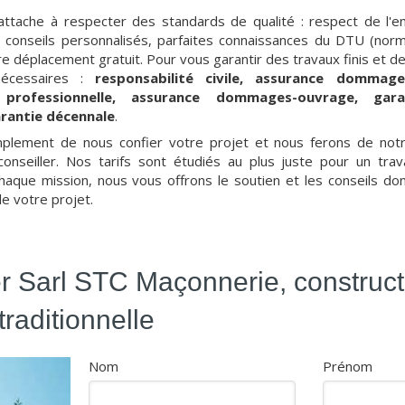
attache à respecter des standards de qualité : respect de l'e
t conseils personnalisés, parfaites connaissances du DTU (nor
e déplacement gratuit. Pour vous garantir des travaux finis et de
nécessaires :
responsabilité civile, assurance dommage
é professionnelle, assurance dommages-ouvrage, gar
rantie décennale
.
simplement de nous confier votre projet et nous ferons de no
onseiller. Nos tarifs sont étudiés au plus juste pour un trava
haque mission, nous vous offrons le soutien et les conseils do
de votre projet.
r Sarl STC Maçonnerie, construct
traditionnelle
Nom
Prénom