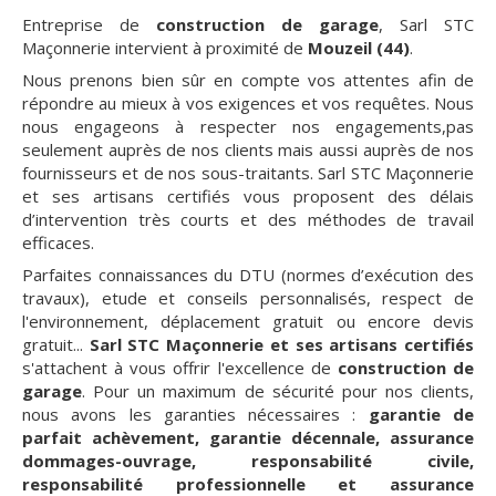
Entreprise de
construction de garage
, Sarl STC
Maçonnerie intervient à proximité de
Mouzeil (44)
.
Nous prenons bien sûr en compte vos attentes afin de
répondre au mieux à vos exigences et vos requêtes. Nous
nous engageons à respecter nos engagements,pas
seulement auprès de nos clients mais aussi auprès de nos
fournisseurs et de nos sous-traitants. Sarl STC Maçonnerie
et ses artisans certifiés vous proposent des délais
d’intervention très courts et des méthodes de travail
efficaces.
Parfaites connaissances du DTU (normes d’exécution des
travaux), etude et conseils personnalisés, respect de
l'environnement, déplacement gratuit ou encore devis
gratuit...
Sarl STC Maçonnerie et ses artisans certifiés
s'attachent à vous offrir l'excellence de
construction de
garage
. Pour un maximum de sécurité pour nos clients,
nous avons les garanties nécessaires :
garantie de
parfait achèvement, garantie décennale, assurance
dommages-ouvrage, responsabilité civile,
responsabilité professionnelle et assurance